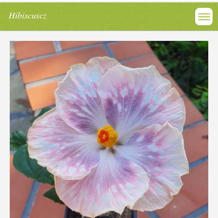
Hibiscuscz