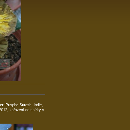
er: Puspha Suresh, Indie,
 2012, zařazení do sbírky v