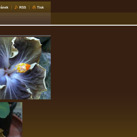
ránek
RSS
Tisk