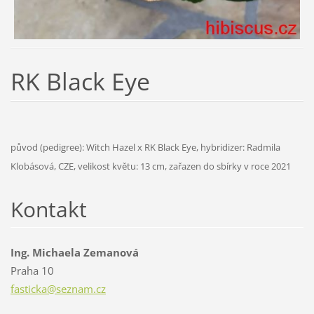
RK Black Eye
původ (pedigree): Witch Hazel x RK Black Eye, hybridizer: Radmila
Klobásová, CZE, velikost květu: 13 cm, zařazen do sbírky v roce 2021
Kontakt
Ing. Michaela Zemanová
Praha 10
fasticka
@seznam.
cz