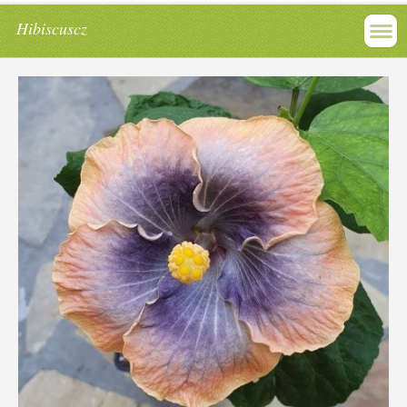
Hibiscuscz